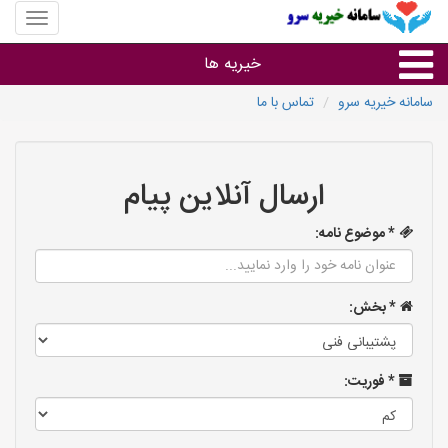
منوی
سایت
سامانه
خیریه ها
خیریه
سرو
سامانه خیریه سرو
تماس با ما
خدمات
ارسال آنلاین پیام
* موضوع نامه:
* بخش:
* فوریت: