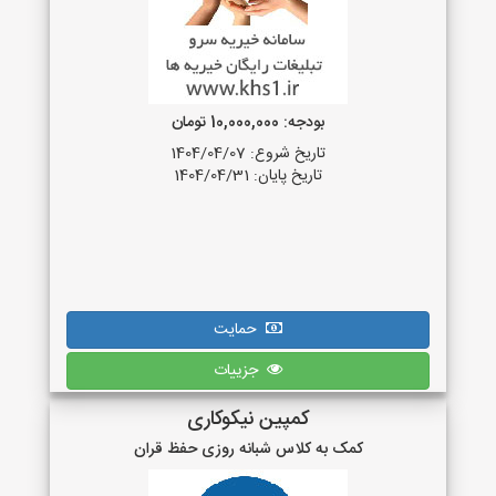
بودجه: 10,000,000 تومان
تاریخ شروع: 1404/04/07
تاریخ پایان: 1404/04/31
حمایت
جزییات
کمپین نیکوکاری
کمک به کلاس شبانه روزی حفظ قران