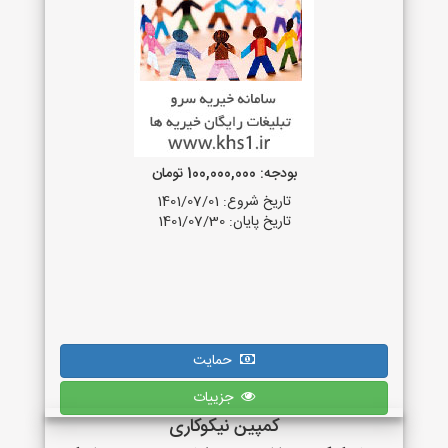
بودجه: 100,000,000 تومان
تاریخ شروع: 1401/07/01
تاریخ پایان: 1401/07/30
حمایت
جزییات
کمپین نیکوکاری