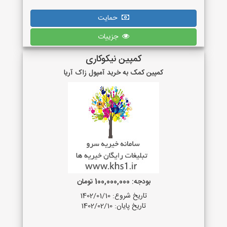
حمایت
جزییات
کمپین نیکوکاری
کمپین کمک به خرید آمپول زاک آریا
بودجه: 100,000,000 تومان
تاریخ شروع: 1402/01/10
تاریخ پایان: 1402/02/10