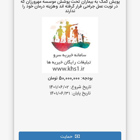
پویش کمک به بیماران تحت پوشش موسسه مهرورزان که
در نوبت عمل جراحی قرار گرفته اند وهزینه درمان خود را
ندارند
بودجه: 50,000,000 تومان
تاریخ شروع: 1401/06/02
تاریخ پایان: 1401/06/31
حمایت