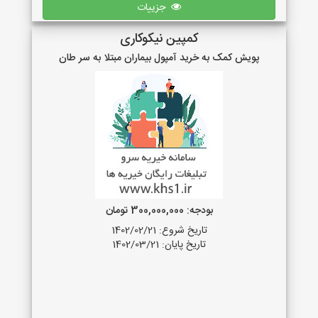
جزییات
کمپین نیکوکاری
پویش کمک به خرید آمپول بیماران مبتلا به سر طان
بودجه: 300,000,000 تومان
تاریخ شروع: 1402/02/21
تاریخ پایان: 1402/03/21