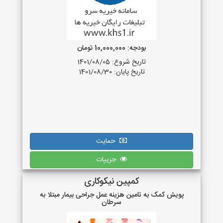
بودجه: 10,000,000 تومان
تاریخ شروع: 1401/08/05
تاریخ پایان: 1401/08/30
حمایت
جزییات
کمپین نیکوکاری
پویش کمک به تامین هزینه عمل جراحی بیمار مبتلا به
سرطان