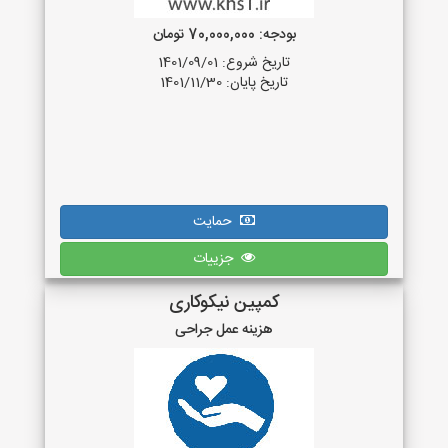
بودجه: 70,000,000 تومان
تاریخ شروع: 1401/09/01
تاریخ پایان: 1401/11/30
حمایت
جزییات
کمپین نیکوکاری
هزینه عمل جراحی