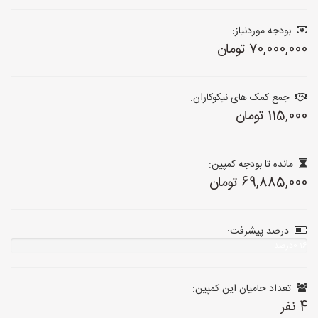
بودجه موردنیاز:
70,000,000 تومان
جمع کمک های نیکوکاران:
115,000 تومان
مانده تا بودجه کمپین:
69,885,000 تومان
درصد پیشرفت:
0.16درصد
تکمیل
شده
تعداد حامیان این کمپین:
4 نفر