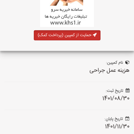
حمایت از کمپین (پرداخت کمک)
نام کمپین:
هزینه عمل جراحی
تاریخ ثبت:
1401/08/30
تاریخ پایان:
1401/11/30